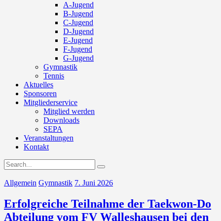
A-Jugend
B-Jugend
C-Jugend
D-Jugend
E-Jugend
F-Jugend
G-Jugend
Gymnastik
Tennis
Aktuelles
Sponsoren
Mitgliederservice
Mitglied werden
Downloads
SEPA
Veranstaltungen
Kontakt
Allgemein
Gymnastik
7. Juni 2026
Erfolgreiche Teilnahme der Taekwon-Do
Abteilung vom FV Walleshausen bei den