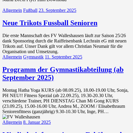
Allgemein
Fußball
23. September 2025
Neue Trikots Fussball Senioren
Die erste Mannschaft des FV Walleshausen läuft zur Saison 25/26
dank Sponsoring durch die Raiffeisenbank Lechrain eG mit neuen
Trikots auf. Unser Dank gilt vor allem Christian Neumair für die
Organisation und Umsetzung.
Allgemein
Gymnastik
11. September 2025
Programm der Gymnastikabteilung (ab
September 2025)
Montag Hatha Yoga KURS (ab 08.09.25), 18.00-19.00 Uhr, Sonja,
PH NEU!! Fitness Spezial (ab 22.09.25), 19.30-20.30 Uhr,
verschiedene Trainer, PH DIENSTAG Chan Mi Gong KURS
(23.09.25), 15.00-16.00 Uhr, Andrea M., ZOOM / Elisabethraum
Seniorenfitness (ganzjährig) 9.30-10.30 Uhr, Inge, PH…
Allgemein
8. Januar 2025