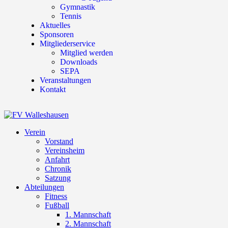
Gymnastik
Tennis
Aktuelles
Sponsoren
Mitgliederservice
Mitglied werden
Downloads
SEPA
Veranstaltungen
Kontakt
Verein
Vorstand
Vereinsheim
Anfahrt
Chronik
Satzung
Abteilungen
Fitness
Fußball
1. Mannschaft
2. Mannschaft