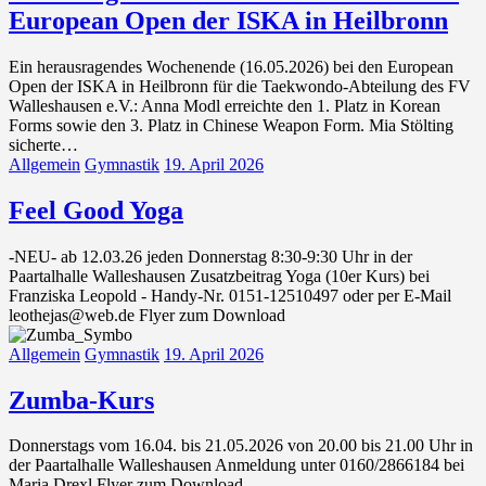
European Open der ISKA in Heilbronn
Ein herausragendes Wochenende (16.05.2026) bei den European
Open der ISKA in Heilbronn für die Taekwondo-Abteilung des FV
Walleshausen e.V.: Anna Modl erreichte den 1. Platz in Korean
Forms sowie den 3. Platz in Chinese Weapon Form. Mia Stölting
sicherte…
Allgemein
Gymnastik
19. April 2026
Feel Good Yoga
-NEU- ab 12.03.26 jeden Donnerstag 8:30-9:30 Uhr in der
Paartalhalle Walleshausen Zusatzbeitrag Yoga (10er Kurs) bei
Franziska Leopold - Handy-Nr. 0151-12510497 oder per E-Mail
leothejas@web.de Flyer zum Download
Allgemein
Gymnastik
19. April 2026
Zumba-Kurs
Donnerstags vom 16.04. bis 21.05.2026 von 20.00 bis 21.00 Uhr in
der Paartalhalle Walleshausen Anmeldung unter 0160/2866184 bei
Maria Drexl Flyer zum Download