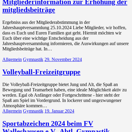
Mitgliederinformation zur Erhöhung der
mitgliedsbeiträge
Ergebniss aus der Mitgliederabstimmung in der
Jahreshauptversammlung 25.10.2024 Liebe Mitglieder, wir hoffen,
dass es Euch und Euren Familien gut geht. Hiermit möchten wir
Euch über eine wichtige Entscheidung aus der
Jahreshauptversammlung informieren, die Auswirkungen auf unsere
Mitgliedsbeiträge hat. In…
Allgemein
Gymnastik
29. November 2024
Volleyball-Freizeitgruppe
Die Volleyball-Freizeitgruppe bietet Jung und Alt, die Spaß an
Bewegung und Teamarbeit haben, eine ideale Möglichkeit aktiv zu
werden. Egal ob Anfänger oder Fortgeschrittene - hier steht der
Spaß am Spiel im Vordergrund. In lockerer und ungezwungener
Atmosphäre kommen…
Allgemein
Gymnastik
19. Januar 2024
Sportabzeichen 2024 beim FV
Walleshausen e.V., Abtl. Gymnastik