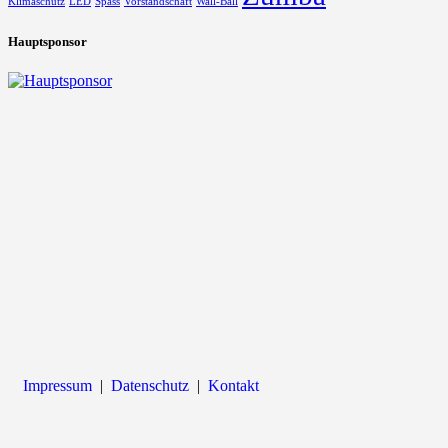
Klimaschutz
LED
Spass
Vorstandschaft
Wall-Ball
Hauptsponsor
Impressum
|
Datenschutz
|
Kontakt