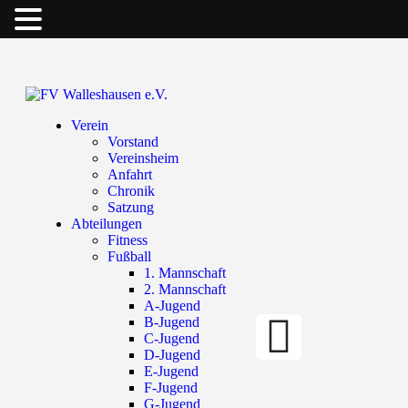
Verein
Vorstand
Vereinsheim
Anfahrt
Chronik
Satzung
Abteilungen
Fitness
Fußball
1. Mannschaft
2. Mannschaft
A-Jugend
B-Jugend
C-Jugend
D-Jugend
E-Jugend
F-Jugend
G-Jugend