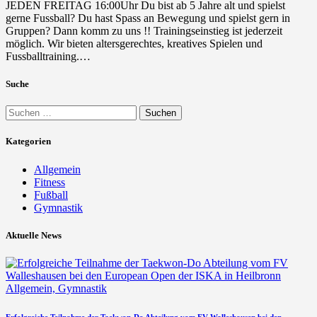
JEDEN FREITAG 16:00Uhr Du bist ab 5 Jahre alt und spielst
gerne Fussball? Du hast Spass an Bewegung und spielst gern in
Gruppen? Dann komm zu uns !! Trainingseinstieg ist jederzeit
möglich. Wir bieten altersgerechtes, kreatives Spielen und
Fussballtraining.…
Suche
Kategorien
Allgemein
Fitness
Fußball
Gymnastik
Aktuelle News
Allgemein,
Gymnastik
Erfolgreiche Teilnahme der Taekwon-Do Abteilung vom FV Walleshausen bei den