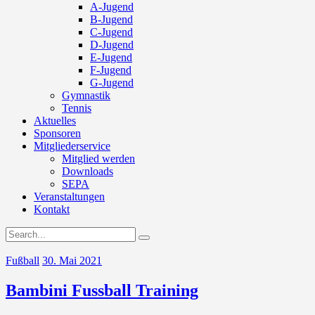
A-Jugend
B-Jugend
C-Jugend
D-Jugend
E-Jugend
F-Jugend
G-Jugend
Gymnastik
Tennis
Aktuelles
Sponsoren
Mitgliederservice
Mitglied werden
Downloads
SEPA
Veranstaltungen
Kontakt
Fußball
30. Mai 2021
Bambini Fussball Training