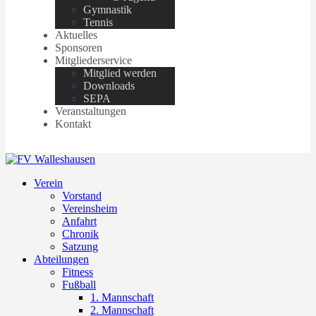
Gymnastik
Tennis
Aktuelles
Sponsoren
Mitgliederservice
Mitglied werden
Downloads
SEPA
Veranstaltungen
Kontakt
Verein
Vorstand
Vereinsheim
Anfahrt
Chronik
Satzung
Abteilungen
Fitness
Fußball
1. Mannschaft
2. Mannschaft