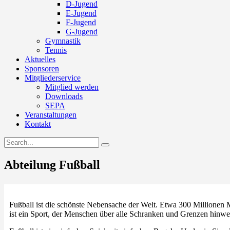
D-Jugend
E-Jugend
F-Jugend
G-Jugend
Gymnastik
Tennis
Aktuelles
Sponsoren
Mitgliederservice
Mitglied werden
Downloads
SEPA
Veranstaltungen
Kontakt
instagramm
Abteilung Fußball
Fußball ist die schönste Nebensache der Welt. Etwa 300 Millionen Me
ist ein Sport, der Menschen über alle Schranken und Grenzen hinwe