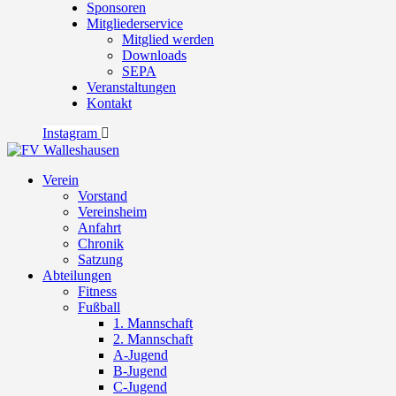
Sponsoren
Mitgliederservice
Mitglied werden
Downloads
SEPA
Veranstaltungen
Kontakt
Instagram
Verein
Vorstand
Vereinsheim
Anfahrt
Chronik
Satzung
Abteilungen
Fitness
Fußball
1. Mannschaft
2. Mannschaft
A-Jugend
B-Jugend
C-Jugend