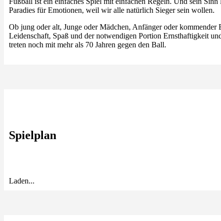
Fußball ist ein einfaches Spiel mit einfachen Regeln. Und sein Sinn l
Paradies für Emotionen, weil wir alle natürlich Sieger sein wollen.
Ob jung oder alt, Junge oder Mädchen, Anfänger oder kommender Bu
Leidenschaft, Spaß und der notwendigen Portion Ernsthaftigkeit und
treten noch mit mehr als 70 Jahren gegen den Ball.
Spielplan
Laden...