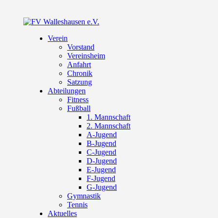
Verein
Vorstand
Vereinsheim
Anfahrt
Chronik
Satzung
Abteilungen
Fitness
Fußball
1. Mannschaft
2. Mannschaft
A-Jugend
B-Jugend
C-Jugend
D-Jugend
E-Jugend
F-Jugend
G-Jugend
Gymnastik
Tennis
Aktuelles