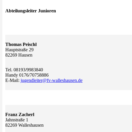
Abteilungsleiter Junioren
Thomas Peischl
Hauptstraße 29
82269 Hausen
Tel. 08193/9983840
Handy 0176/70758886
E-Mail:
jugendleiter@fv-walleshausen.de
Franz Zacherl
Jahnstraße 1
82269 Walleshausen