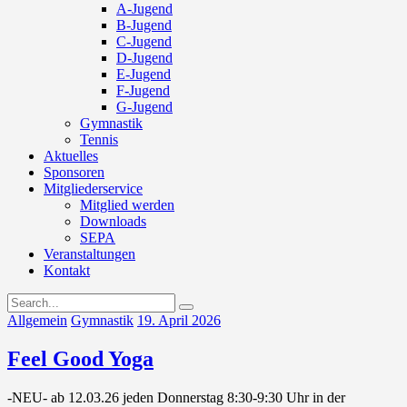
A-Jugend
B-Jugend
C-Jugend
D-Jugend
E-Jugend
F-Jugend
G-Jugend
Gymnastik
Tennis
Aktuelles
Sponsoren
Mitgliederservice
Mitglied werden
Downloads
SEPA
Veranstaltungen
Kontakt
Allgemein
Gymnastik
19. April 2026
Feel Good Yoga
-NEU- ab 12.03.26 jeden Donnerstag 8:30-9:30 Uhr in der