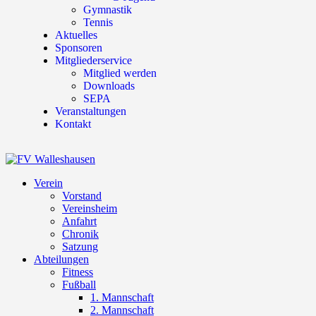
Gymnastik
Tennis
Aktuelles
Sponsoren
Mitgliederservice
Mitglied werden
Downloads
SEPA
Veranstaltungen
Kontakt
Verein
Vorstand
Vereinsheim
Anfahrt
Chronik
Satzung
Abteilungen
Fitness
Fußball
1. Mannschaft
2. Mannschaft