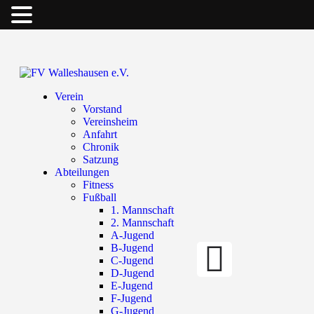
Verein
Vorstand
Vereinsheim
Anfahrt
Chronik
Satzung
Abteilungen
Fitness
Fußball
1. Mannschaft
2. Mannschaft
A-Jugend
B-Jugend
C-Jugend
D-Jugend
E-Jugend
F-Jugend
G-Jugend